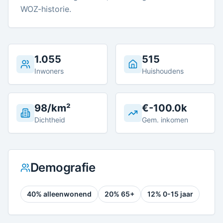
WOZ-historie.
1.055
515
Inwoners
Huishoudens
98/km²
€-100.0k
Dichtheid
Gem. inkomen
Demografie
40
% alleenwonend
20
% 65+
12
% 0-15 jaar