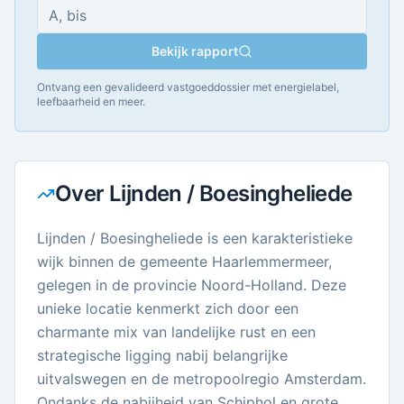
Bekijk rapport
Ontvang een gevalideerd vastgoeddossier met energielabel,
leefbaarheid en meer.
Over
Lijnden / Boesingheliede
Lijnden / Boesingheliede is een karakteristieke
wijk binnen de gemeente Haarlemmermeer,
gelegen in de provincie Noord-Holland. Deze
unieke locatie kenmerkt zich door een
charmante mix van landelijke rust en een
strategische ligging nabij belangrijke
uitvalswegen en de metropoolregio Amsterdam.
Ondanks de nabijheid van Schiphol en grote