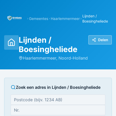
Lijnden /
Gemeentes
Haarlemmermeer
Boesingheliede
Lijnden /
Delen
Boesingheliede
Haarlemmermeer
,
Noord-Holland
Zoek een adres in
Lijnden / Boesingheliede