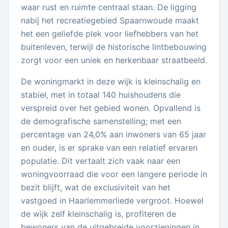
waar rust en ruimte centraal staan. De ligging
nabij het recreatiegebied Spaarnwoude maakt
het een geliefde plek voor liefhebbers van het
buitenleven, terwijl de historische lintbebouwing
zorgt voor een uniek en herkenbaar straatbeeld.
De woningmarkt in deze wijk is kleinschalig en
stabiel, met in totaal 140 huishoudens die
verspreid over het gebied wonen. Opvallend is
de demografische samenstelling; met een
percentage van 24,0% aan inwoners van 65 jaar
en ouder, is er sprake van een relatief ervaren
populatie. Dit vertaalt zich vaak naar een
woningvoorraad die voor een langere periode in
bezit blijft, wat de exclusiviteit van het
vastgoed in Haarlemmerliede vergroot. Hoewel
de wijk zelf kleinschalig is, profiteren de
bewoners van de uitgebreide voorzieningen in