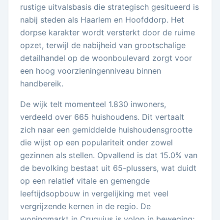
rustige uitvalsbasis die strategisch gesitueerd is
nabij steden als Haarlem en Hoofddorp. Het
dorpse karakter wordt versterkt door de ruime
opzet, terwijl de nabijheid van grootschalige
detailhandel op de woonboulevard zorgt voor
een hoog voorzieningenniveau binnen
handbereik.
De wijk telt momenteel 1.830 inwoners,
verdeeld over 665 huishoudens. Dit vertaalt
zich naar een gemiddelde huishoudensgrootte
die wijst op een populariteit onder zowel
gezinnen als stellen. Opvallend is dat 15.0% van
de bevolking bestaat uit 65-plussers, wat duidt
op een relatief vitale en gemengde
leeftijdsopbouw in vergelijking met veel
vergrijzende kernen in de regio. De
woningmarkt in Cruquius is volop in beweging;