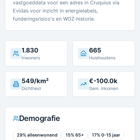
vastgoeddata voor een adres in Cruquius via
Evidas voor inzicht in energielabels,
funderingsrisico's en WOZ-historie.
1.830
665
Inwoners
Huishoudens
549/km²
€-100.0k
Dichtheid
Gem. inkomen
Demografie
29
% alleenwonend
15
% 65+
17
% 0-15 jaar