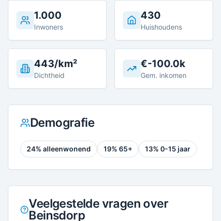
1.000
430
Inwoners
Huishoudens
443/km²
€-100.0k
Dichtheid
Gem. inkomen
Demografie
24
% alleenwonend
19
% 65+
13
% 0-15 jaar
Veelgestelde vragen over
Beinsdorp