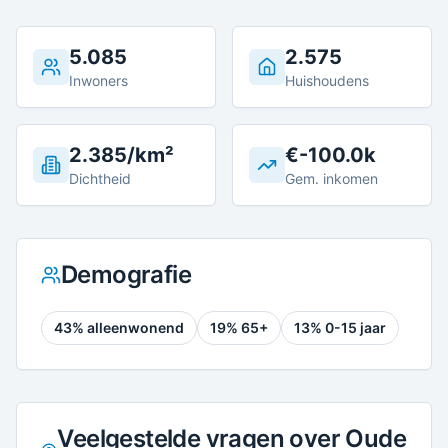
5.085
2.575
Inwoners
Huishoudens
2.385/km²
€-100.0k
Dichtheid
Gem. inkomen
Demografie
43
% alleenwonend
19
% 65+
13
% 0-15 jaar
Veelgestelde vragen over Oude