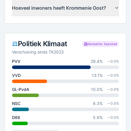
Hoeveel inwoners heeft Krommenie Oost?
Politiek Klimaat
Gemeente: Zaanstad
Verschuiving sinds TK2023
PVV
29.4
%
0.0
%
VVD
13.1
%
0.0
%
GL-PvdA
10.0
%
0.0
%
NSC
6.3
%
0.0
%
D66
5.9
%
0.0
%