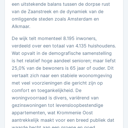
een uitstekende balans tussen de dorpse rust
van de Zaanstreek en de dynamiek van de
omliggende steden zoals Amsterdam en
Alkmaar.
De wijk telt momenteel 8.195 inwoners,
verdeeld over een totaal van 4.135 huishoudens.
Wat opvalt in de demografische samenstelling
is het relatief hoge aandeel senioren; maar liefst
25,0% van de bewoners is 65 jaar of ouder. Dit
vertaalt zich naar een stabiele woonomgeving
met veel voorzieningen die gericht zijn op
comfort en toegankelijkheid. De
woningvoorraad is divers, variërend van
gezinswoningen tot levensloopbestendige
appartementen, wat Krommenie Oost
aantrekkelijk maakt voor een breed publiek dat
waarde hecht aan een groene en goed