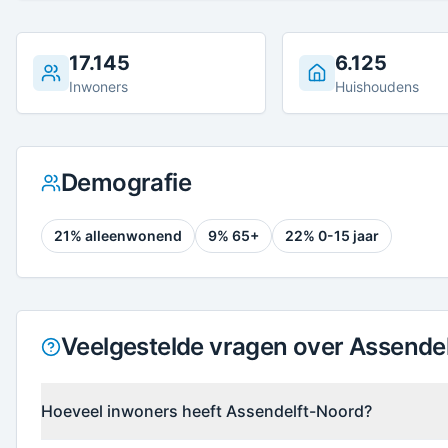
17.145
6.125
Inwoners
Huishoudens
Demografie
21
% alleenwonend
9
% 65+
22
% 0-15 jaar
Veelgestelde vragen over Assende
Hoeveel inwoners heeft Assendelft-Noord?