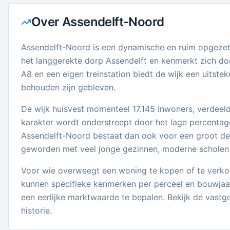
Over
Assendelft-Noord
Assendelft-Noord is een dynamische en ruim opgezett
het langgerekte dorp Assendelft en kenmerkt zich do
A8 en een eigen treinstation biedt de wijk een uitst
behouden zijn gebleven.
De wijk huisvest momenteel 17.145 inwoners, verdeeld 
karakter wordt onderstreept door het lage percentage
Assendelft-Noord bestaat dan ook voor een groot deel
geworden met veel jonge gezinnen, moderne scholen 
Voor wie overweegt een woning te kopen of te verkope
kunnen specifieke kenmerken per perceel en bouwjaa
een eerlijke marktwaarde te bepalen. Bekijk de vastg
historie.