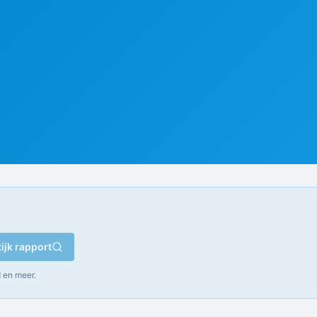
ijk rapport
 en meer.