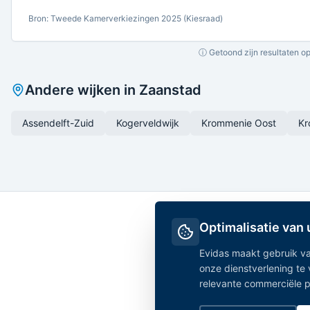
Bron: Tweede Kamerverkiezingen 2025 (Kiesraad)
ⓘ Getoond zijn resultaten op
Andere wijken in
Zaanstad
Assendelft-Zuid
Kogerveldwijk
Krommenie Oost
Kr
Optimalisatie van
Evidas maakt gebruik va
onze dienstverlening te
relevante commerciële par