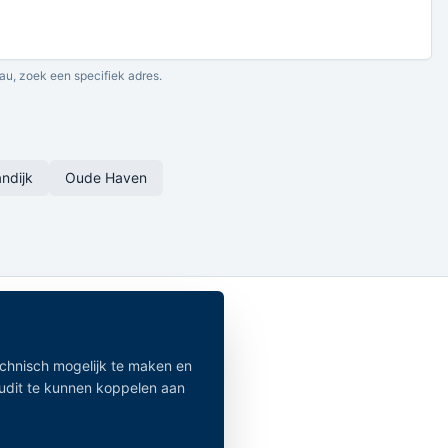
au, zoek een specifiek adres.
ndijk
Oude Haven
echnisch mogelijk te maken en
audit te kunnen koppelen aan