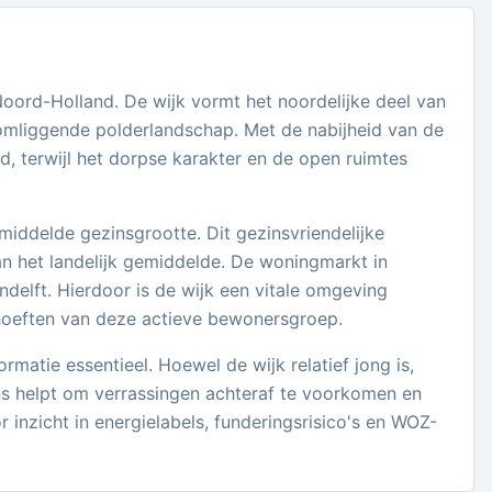
oord-Holland. De wijk vormt het noordelijke deel van
 omliggende polderlandschap. Met de nabijheid van de
, terwijl het dorpse karakter en de open ruimtes
middelde gezinsgrootte. Dit gezinsvriendelijke
an het landelijk gemiddelde. De woningmarkt in
delft. Hierdoor is de wijk een vitale omgeving
hoeften van deze actieve bewonersgroep.
atie essentieel. Hoewel de wijk relatief jong is,
ns helpt om verrassingen achteraf te voorkomen en
inzicht in energielabels, funderingsrisico's en WOZ-