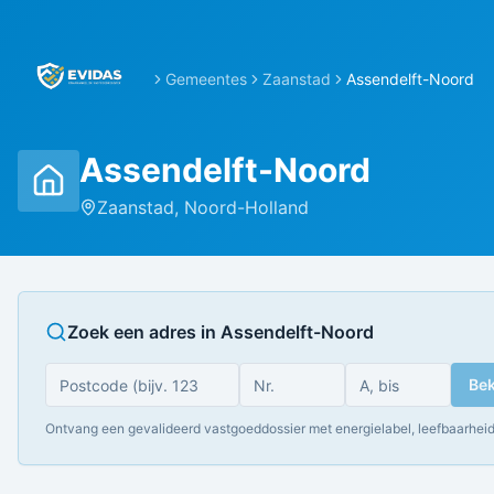
Gemeentes
Zaanstad
Assendelft-Noord
Assendelft-Noord
Zaanstad
,
Noord-Holland
Zoek een adres in
Assendelft-Noord
Bek
Ontvang een gevalideerd vastgoeddossier met energielabel, leefbaarheid