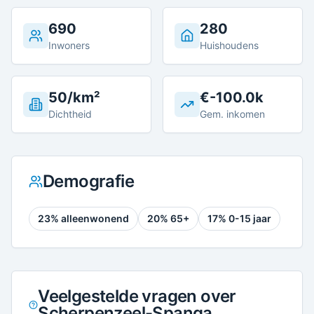
690
280
Inwoners
Huishoudens
50/km²
€-100.0k
Dichtheid
Gem. inkomen
Demografie
23
% alleenwonend
20
% 65+
17
% 0-15 jaar
Veelgestelde vragen over
Scherpenzeel-Spanga