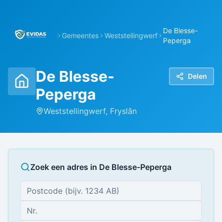
De Blesse-
Gemeentes
Weststellingwerf
Peperga
De Blesse-
Delen
Peperga
Weststellingwerf
,
Fryslân
Zoek een adres in
De Blesse-Peperga