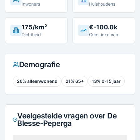
Inwoners
Huishoudens
175/km²
€-100.0k
Dichtheid
Gem. inkomen
Demografie
26
% alleenwonend
21
% 65+
13
% 0-15 jaar
Veelgestelde vragen over De
Blesse-Peperga