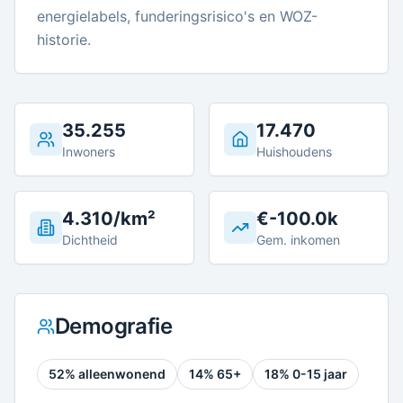
energielabels, funderingsrisico's en WOZ-
historie.
35.255
17.470
Inwoners
Huishoudens
4.310/km²
€-100.0k
Dichtheid
Gem. inkomen
Demografie
52
% alleenwonend
14
% 65+
18
% 0-15 jaar