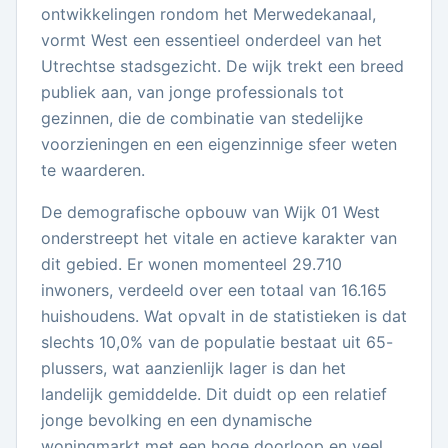
ontwikkelingen rondom het Merwedekanaal,
vormt West een essentieel onderdeel van het
Utrechtse stadsgezicht. De wijk trekt een breed
publiek aan, van jonge professionals tot
gezinnen, die de combinatie van stedelijke
voorzieningen en een eigenzinnige sfeer weten
te waarderen.
De demografische opbouw van Wijk 01 West
onderstreept het vitale en actieve karakter van
dit gebied. Er wonen momenteel 29.710
inwoners, verdeeld over een totaal van 16.165
huishoudens. Wat opvalt in de statistieken is dat
slechts 10,0% van de populatie bestaat uit 65-
plussers, wat aanzienlijk lager is dan het
landelijk gemiddelde. Dit duidt op een relatief
jonge bevolking en een dynamische
woningmarkt met een hoge doorloop en veel