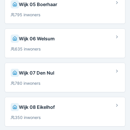
Wijk 05 Boerhaar
795
inwoners
Wijk 06 Welsum
635
inwoners
Wijk 07 Den Nul
780
inwoners
Wijk 08 Eikelhof
350
inwoners