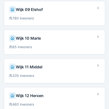
Wijk 09 Elshof
780
inwoners
Wijk 10 Marle
65
inwoners
Wijk 11 Middel
335
inwoners
Wijk 12 Herxen
460
inwoners