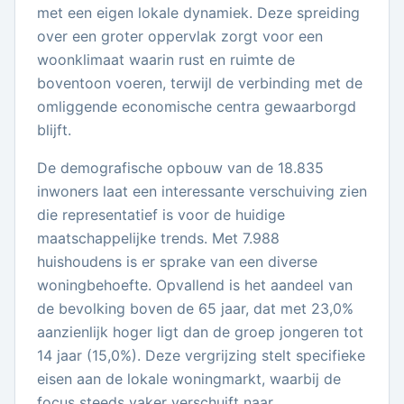
met een eigen lokale dynamiek. Deze spreiding
over een groter oppervlak zorgt voor een
woonklimaat waarin rust en ruimte de
boventoon voeren, terwijl de verbinding met de
omliggende economische centra gewaarborgd
blijft.
De demografische opbouw van de 18.835
inwoners laat een interessante verschuiving zien
die representatief is voor de huidige
maatschappelijke trends. Met 7.988
huishoudens is er sprake van een diverse
woningbehoefte. Opvallend is het aandeel van
de bevolking boven de 65 jaar, dat met 23,0%
aanzienlijk hoger ligt dan de groep jongeren tot
14 jaar (15,0%). Deze vergrijzing stelt specifieke
eisen aan de lokale woningmarkt, waarbij de
focus steeds vaker verschuift naar