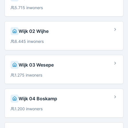
5.715
inwoners
Wijk 02 Wijhe
6.445
inwoners
Wijk 03 Wesepe
1.275
inwoners
Wijk 04 Boskamp
1.200
inwoners