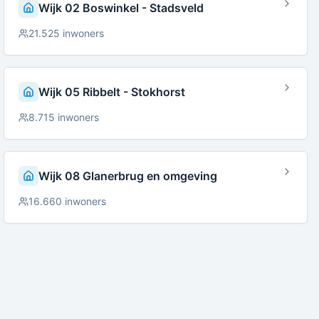
Wijk 02 Boswinkel - Stadsveld
21.525
inwoners
Wijk 05 Ribbelt - Stokhorst
8.715
inwoners
Wijk 08 Glanerbrug en omgeving
16.660
inwoners