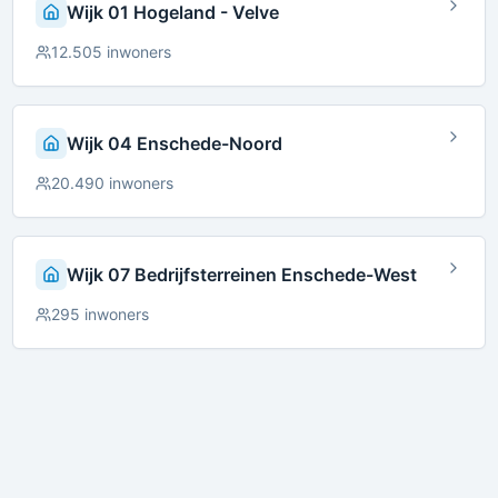
Wijk 01 Hogeland - Velve
12.505
inwoners
Wijk 04 Enschede-Noord
20.490
inwoners
Wijk 07 Bedrijfsterreinen Enschede-West
295
inwoners