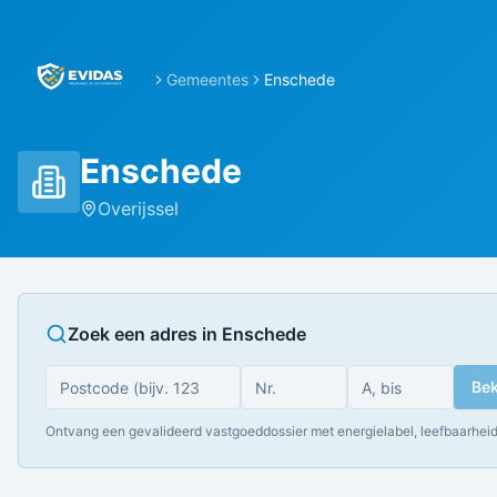
Gemeentes
Enschede
Enschede
Overijssel
Zoek een adres in
Enschede
Bek
Ontvang een gevalideerd vastgoeddossier met energielabel, leefbaarheid