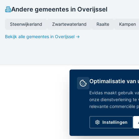
Andere gemeentes in
Overijssel
Steenwijkerland
Zwartewaterland
Raalte
Kampen
Bekijk alle gemeentes in
Overijssel
→
Optimalisatie van
Evidas maakt gebruik va
onze dienstverlening te
relevante commerciële par
Instellingen