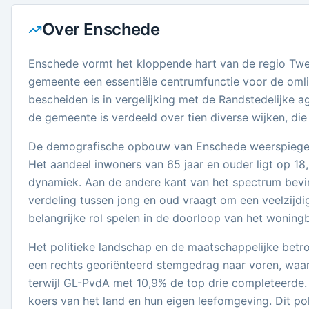
Over
Enschede
Enschede vormt het kloppende hart van de regio Twen
gemeente een essentiële centrumfunctie voor de omli
bescheiden is in vergelijking met de Randstedelijke a
de gemeente is verdeeld over tien diverse wijken, d
De demografische opbouw van Enschede weerspiegelt 
Het aandeel inwoners van 65 jaar en ouder ligt op 18,0
dynamiek. Aan de andere kant van het spectrum bevindt
verdeling tussen jong en oud vraagt om een veelzij
belangrijke rol spelen in de doorloop van het woning
Het politieke landschap en de maatschappelijke betr
een rechts georiënteerd stemgedrag naar voren, waa
terwijl GL-PvdA met 10,9% de top drie completeerde
koers van het land en hun eigen leefomgeving. Dit po