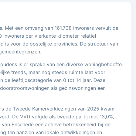
ns. Met een omvang van 161.738 inwoners vervult de
inwoners per vierkante kilometer relatief
d is voor de oostelijke provincies. De structuur van
e gemeentegrenzen.
oudens is er sprake van een diverse woningbehoefte.
elijke trends, maar nog steeds ruimte laat voor
 de leeftijdscategorie van 0 tot 14 jaar. Deze
el doorstroomwoningen als gezinswoningen een
ijdens de Tweede Kamerverkiezingen van 2025 kwam
werd. De VVD volgde als tweede partij met 13,0%,
 van Enschede een actieve betrokkenheid bij de
ing ten aanzien van lokale ontwikkelingen en