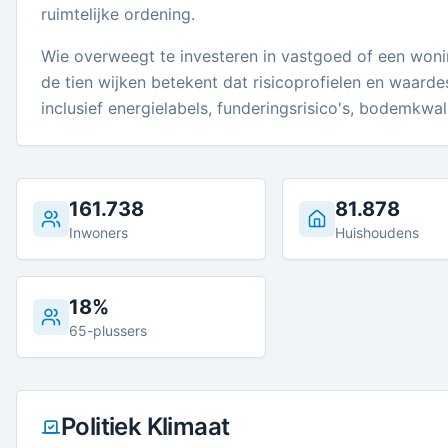
ruimtelijke ordening.
Wie overweegt te investeren in vastgoed of een wonin
de tien wijken betekent dat risicoprofielen en waarde
inclusief energielabels, funderingsrisico's, bodemkwal
161.738
81.878
Inwoners
Huishoudens
18%
65-plussers
Politiek Klimaat