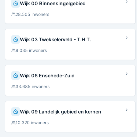
Wijk 00 Binnensingelgebied
28.505
inwoners
Wijk 03 Twekkelerveld - T.H.T.
9.035
inwoners
Wijk 06 Enschede-Zuid
33.685
inwoners
Wijk 09 Landelijk gebied en kernen
10.320
inwoners