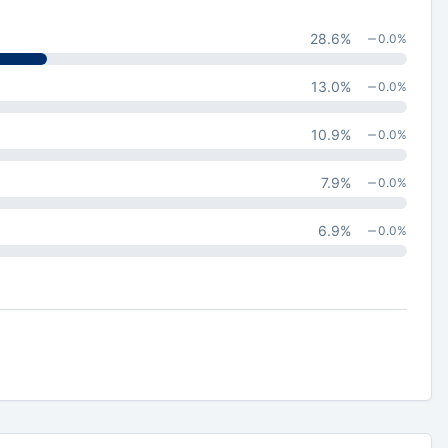
28.6
%
0.0
%
13.0
%
0.0
%
10.9
%
0.0
%
7.9
%
0.0
%
6.9
%
0.0
%