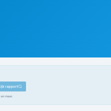
ijk rapport
 en meer.