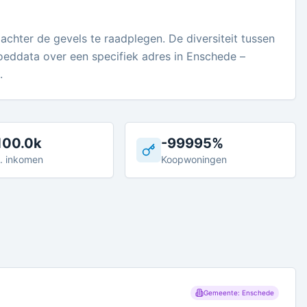
chter de gevels te raadplegen. De diversiteit tussen
goeddata over een specifiek adres in Enschede –
.
100.0k
-99995%
. inkomen
Koopwoningen
Gemeente: Enschede