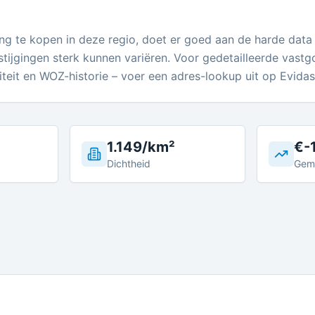
g te kopen in deze regio, doet er goed aan de harde data a
stijgingen sterk kunnen variëren. Voor gedetailleerde vast
iteit en WOZ-historie – voer een adres-lookup uit op Evidas
1.149/km²
€-
Dichtheid
Gem