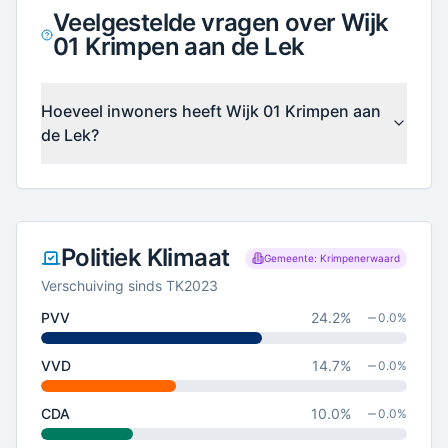
Veelgestelde vragen over Wijk
01 Krimpen aan de Lek
Hoeveel inwoners heeft Wijk 01 Krimpen aan
de Lek?
Politiek Klimaat
Gemeente: Krimpenerwaard
Verschuiving sinds TK2023
PVV
24.2
%
0.0
%
VVD
14.7
%
0.0
%
CDA
10.0
%
0.0
%