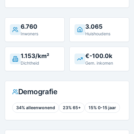
6.760
3.065
Inwoners
Huishoudens
1.153/km²
€-100.0k
Dichtheid
Gem. inkomen
Demografie
34
% alleenwonend
23
% 65+
15
% 0-15 jaar