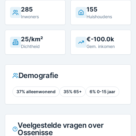
285
155
Inwoners
Huishoudens
25/km²
€-100.0k
Dichtheid
Gem. inkomen
Demografie
37
% alleenwonend
35
% 65+
6
% 0-15 jaar
Veelgestelde vragen over
Ossenisse