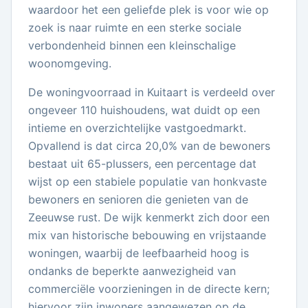
waardoor het een geliefde plek is voor wie op
zoek is naar ruimte en een sterke sociale
verbondenheid binnen een kleinschalige
woonomgeving.
De woningvoorraad in Kuitaart is verdeeld over
ongeveer 110 huishoudens, wat duidt op een
intieme en overzichtelijke vastgoedmarkt.
Opvallend is dat circa 20,0% van de bewoners
bestaat uit 65-plussers, een percentage dat
wijst op een stabiele populatie van honkvaste
bewoners en senioren die genieten van de
Zeeuwse rust. De wijk kenmerkt zich door een
mix van historische bebouwing en vrijstaande
woningen, waarbij de leefbaarheid hoog is
ondanks de beperkte aanwezigheid van
commerciële voorzieningen in de directe kern;
hiervoor zijn inwoners aangewezen op de