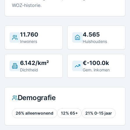
WOZ-historie.
11.760
4.565
Inwoners
Huishoudens
6.142/km²
€-100.0k
Dichtheid
Gem. inkomen
Demografie
26
% alleenwonend
12
% 65+
21
% 0-15 jaar