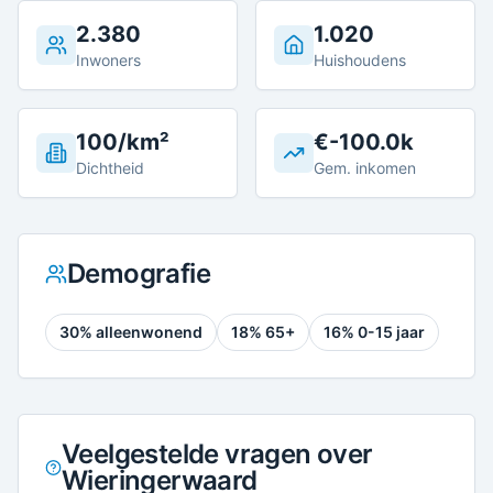
2.380
1.020
Inwoners
Huishoudens
100/km²
€-100.0k
Dichtheid
Gem. inkomen
Demografie
30
% alleenwonend
18
% 65+
16
% 0-15 jaar
Veelgestelde vragen over
Wieringerwaard