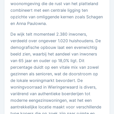
woonomgeving die de rust van het platteland
combineert met een centrale ligging ten
opzichte van omliggende kernen zoals Schagen
en Anna Paulowna.
De wijk telt momenteel 2.380 inwoners,
verdeeld over ongeveer 1.020 huishoudens. De
demografische opbouw laat een evenwichtig
beeld zien, waarbij het aandeel van inwoners
van 65 jaar en ouder op 18,0% ligt. Dit
percentage duidt op een vitale mix van zowel
gezinnen als senioren, wat de doorstroom op
de lokale woningmarkt bevordert. De
woningvoorraad in Wieringerwaard is divers,
variërend van authentieke boerderijen tot
moderne eengezinswoningen, wat het een
aantrekkelijke locatie maakt voor verschillende
type kopers die op zoek zijn naar ruimte en