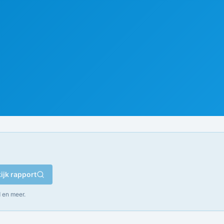
ijk rapport
 en meer.