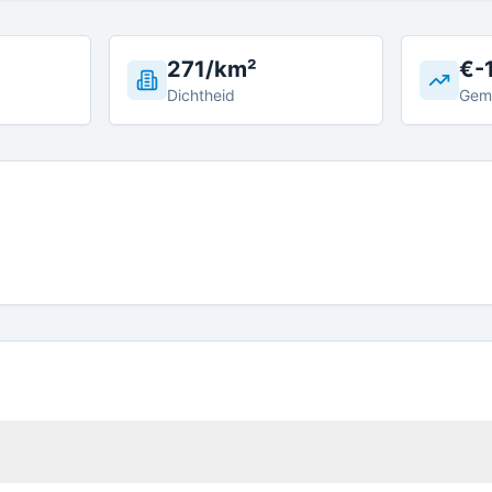
271/km²
€-
Dichtheid
Gem