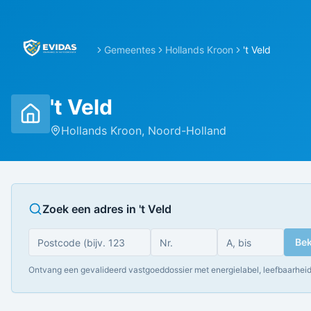
Gemeentes
Hollands Kroon
't Veld
't Veld
Hollands Kroon
,
Noord-Holland
Zoek een adres in
't Veld
Bek
Ontvang een gevalideerd vastgoeddossier met energielabel, leefbaarheid