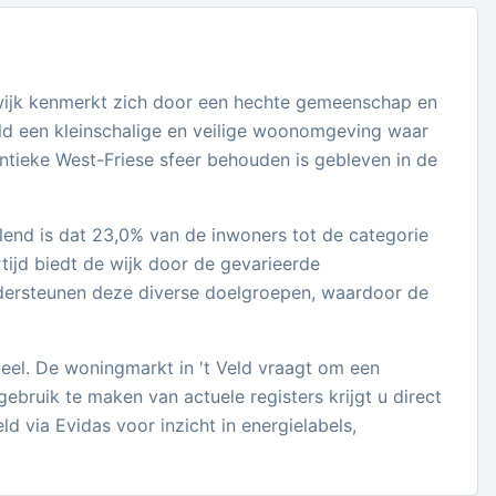
e wijk kenmerkt zich door een hechte gemeenschap en
Veld een kleinschalige en veilige woonomgeving waar
entieke West-Friese sfeer behouden is gebleven in de
end is dat 23,0% van de inwoners tot de categorie
tijd biedt de wijk door de gevarieerde
dersteunen deze diverse doelgroepen, waardoor de
ieel. De woningmarkt in 't Veld vraagt om een
ebruik te maken van actuele registers krijgt u direct
d via Evidas voor inzicht in energielabels,