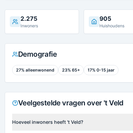
2.275
905
Inwoners
Huishoudens
Demografie
27
% alleenwonend
23
% 65+
17
% 0-15 jaar
Veelgestelde vragen over 't Veld
Hoeveel inwoners heeft 't Veld?