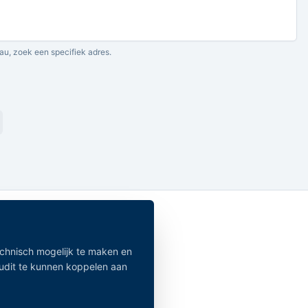
au, zoek een specifiek adres.
echnisch mogelijk te maken en
audit te kunnen koppelen aan