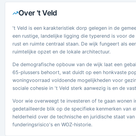
Over
't Veld
't Veld is een karakteristiek dorp gelegen in de ge
een rustige, landelijke ligging die typerend is voor 
rust en ruimte centraal staan. De wijk fungeert als e
ruimtelijke opzet en de lokale architectuur.
De demografische opbouw van de wijk laat een gebala
65-plussers behoort, wat duidt op een honkvaste popu
woningvoorraad voldoende mogelijkheden voor gezinn
sociale cohesie in 't Veld sterk aanwezig is en de va
Voor wie overweegt te investeren of te gaan wonen in
gedetailleerde blik op de specifieke kenmerken van el
helderheid over de technische en juridische staat van
funderingsrisico's en WOZ-historie.