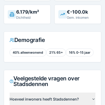
6.179/km²
€-100.0k
Dichtheid
Gem. inkomen
Demografie
40
% alleenwonend
21
% 65+
16
% 0-15 jaar
Veelgestelde vragen over
Stadsdennen
Hoeveel inwoners heeft Stadsdennen?