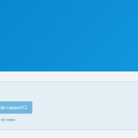
ijk rapport
 en meer.