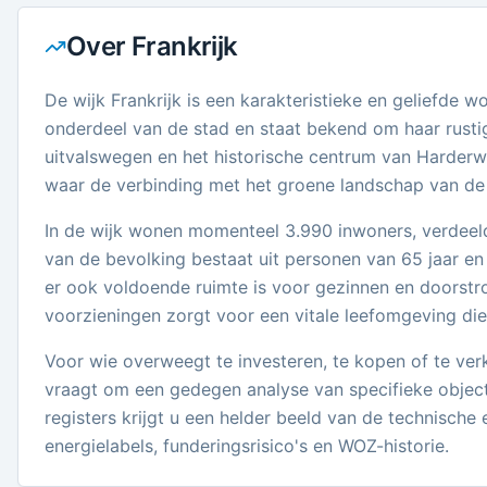
Over
Frankrijk
De wijk Frankrijk is een karakteristieke en geliefde
onderdeel van de stad en staat bekend om haar rustig
uitvalswegen en het historische centrum van Harderwi
waar de verbinding met het groene landschap van de 
In de wijk wonen momenteel 3.990 inwoners, verdeeld
van de bevolking bestaat uit personen van 65 jaar en
er ook voldoende ruimte is voor gezinnen en doorst
voorzieningen zorgt voor een vitale leefomgeving die a
Voor wie overweegt te investeren, te kopen of te verk
vraagt om een gedegen analyse van specifieke object
registers krijgt u een helder beeld van de technische 
energielabels, funderingsrisico's en WOZ-historie.