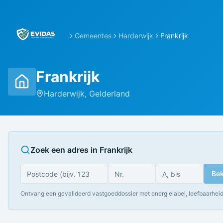
Gemeentes
Harderwijk
Frankrijk
Frankrijk
Harderwijk
,
Gelderland
Zoek een adres in
Frankrijk
Bek
Ontvang een gevalideerd vastgoeddossier met energielabel, leefbaarheid