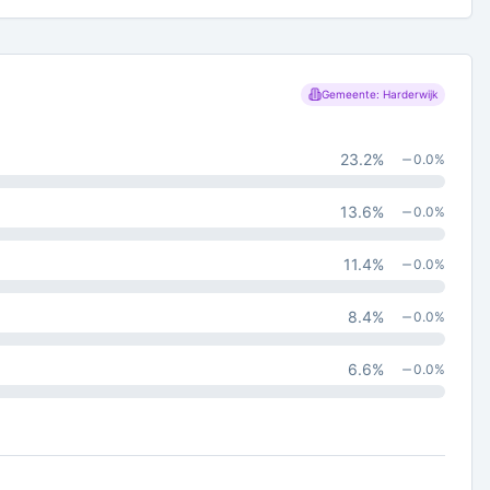
Gemeente: Harderwijk
23.2
%
0.0
%
13.6
%
0.0
%
11.4
%
0.0
%
8.4
%
0.0
%
6.6
%
0.0
%