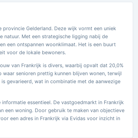
e provincie Gelderland. Deze wijk vormt een uniek
 natuur. Met een strategische ligging nabij de
d en een ontspannen woonklimaat. Het is een buurt
eit voor de lokale bewoners.
w van Frankrijk is divers, waarbij opvalt dat 20,0%
 waar senioren prettig kunnen blijven wonen, terwijl
is gevarieerd, wat in combinatie met de aanwezige
 informatie essentieel. De vastgoedmarkt in Frankrijk
van een woning. Door gebruik te maken van objectieve
or een adres in Frankrijk via Evidas voor inzicht in