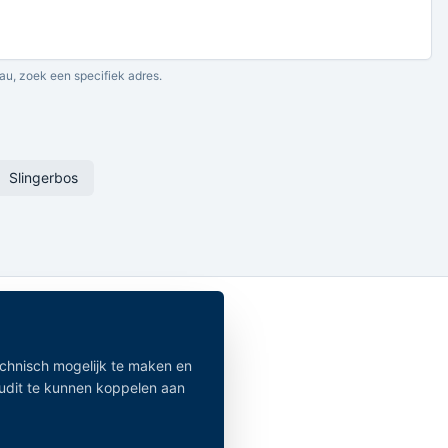
au, zoek een specifiek adres.
Slingerbos
echnisch mogelijk te maken en
audit te kunnen koppelen aan