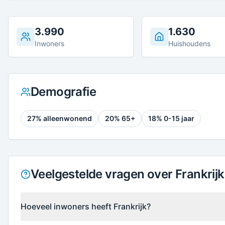
3.990
1.630
Inwoners
Huishoudens
Demografie
27
% alleenwonend
20
% 65+
18
% 0-15 jaar
Veelgestelde vragen over Frankrijk
Hoeveel inwoners heeft Frankrijk?