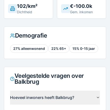
102/km²
€-100.0k
Dichtheid
Gem. inkomen
Demografie
27
% alleenwonend
22
% 65+
15
% 0-15 jaar
Veelgestelde vragen over
Balkbrug
Hoeveel inwoners heeft Balkbrug?