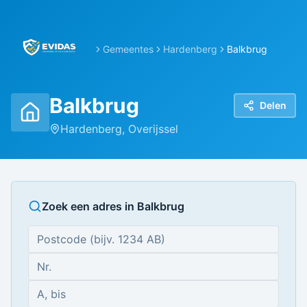
Gemeentes
Hardenberg
Balkbrug
Balkbrug
Delen
Hardenberg
,
Overijssel
Zoek een adres in
Balkbrug