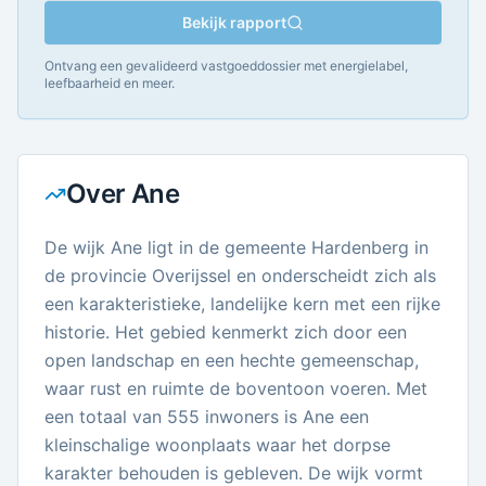
Bekijk rapport
Ontvang een gevalideerd vastgoeddossier met energielabel,
leefbaarheid en meer.
Over
Ane
De wijk Ane ligt in de gemeente Hardenberg in
de provincie Overijssel en onderscheidt zich als
een karakteristieke, landelijke kern met een rijke
historie. Het gebied kenmerkt zich door een
open landschap en een hechte gemeenschap,
waar rust en ruimte de boventoon voeren. Met
een totaal van 555 inwoners is Ane een
kleinschalige woonplaats waar het dorpse
karakter behouden is gebleven. De wijk vormt