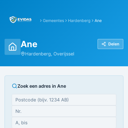
Gemeentes
Hardenberg
Ane
Ane
Delen
Hardenberg
,
Overijssel
Zoek een adres in
Ane