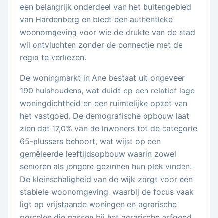
een belangrijk onderdeel van het buitengebied
van Hardenberg en biedt een authentieke
woonomgeving voor wie de drukte van de stad
wil ontvluchten zonder de connectie met de
regio te verliezen.
De woningmarkt in Ane bestaat uit ongeveer
190 huishoudens, wat duidt op een relatief lage
woningdichtheid en een ruimtelijke opzet van
het vastgoed. De demografische opbouw laat
zien dat 17,0% van de inwoners tot de categorie
65-plussers behoort, wat wijst op een
gemêleerde leeftijdsopbouw waarin zowel
senioren als jongere gezinnen hun plek vinden.
De kleinschaligheid van de wijk zorgt voor een
stabiele woonomgeving, waarbij de focus vaak
ligt op vrijstaande woningen en agrarische
percelen die passen bij het agrarische erfgoed