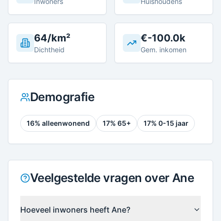
Inwoners
Huishoudens
64/km²
€-100.0k
Dichtheid
Gem. inkomen
Demografie
16
% alleenwonend
17
% 65+
17
% 0-15 jaar
Veelgestelde vragen over Ane
Hoeveel inwoners heeft Ane?