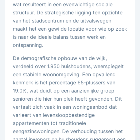
wat resulteert in een evenwichtige sociale
structuur. De strategische ligging ten opzichte
van het stadscentrum en de uitvalswegen
maakt het een gewilde locatie voor wie op zoek
is naar de ideale balans tussen werk en
ontspanning.
De demografische opbouw van de wijk,
verdeeld over 1.950 huishoudens, weerspiegelt
een stabiele woonomgeving. Een opvallend
kenmerk is het percentage 65-plussers van
19.0%, wat duidt op een aanzienlijke groep
senioren die hier hun plek heeft gevonden. Dit
vertaalt zich vaak in een woningaanbod dat
varieert van levensloopbestendige
appartementen tot traditionele
eengezinswoningen. De verhouding tussen het
aantal inwoners en huishoudens suggereert een