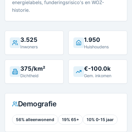
energielabels, funderingsrisico's en WOZ-
historie.
3.525
1.950
Inwoners
Huishoudens
375/km²
€-100.0k
Dichtheid
Gem. inkomen
Demografie
56
% alleenwonend
19
% 65+
10
% 0-15 jaar