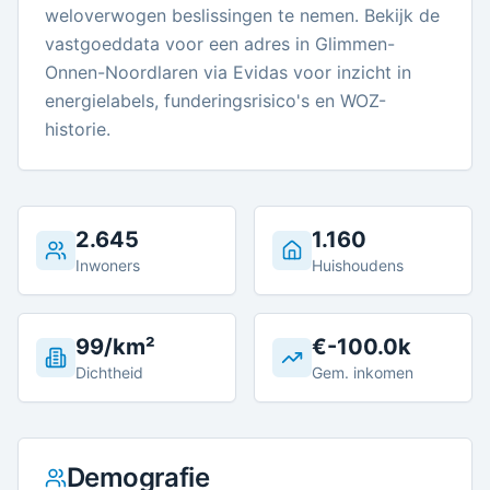
weloverwogen beslissingen te nemen. Bekijk de
vastgoeddata voor een adres in Glimmen-
Onnen-Noordlaren via Evidas voor inzicht in
energielabels, funderingsrisico's en WOZ-
historie.
2.645
1.160
Inwoners
Huishoudens
99/km²
€-100.0k
Dichtheid
Gem. inkomen
Demografie