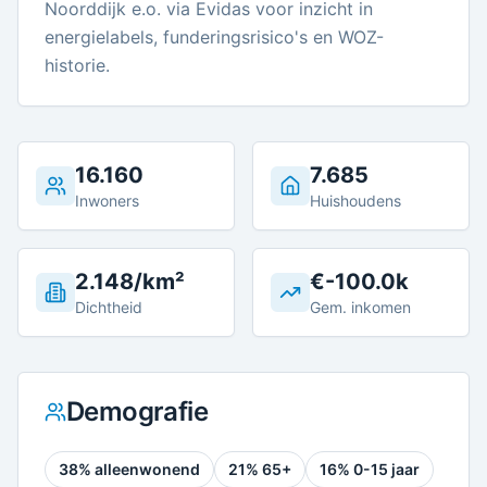
Noorddijk e.o. via Evidas voor inzicht in
energielabels, funderingsrisico's en WOZ-
historie.
16.160
7.685
Inwoners
Huishoudens
2.148/km²
€-100.0k
Dichtheid
Gem. inkomen
Demografie
38
% alleenwonend
21
% 65+
16
% 0-15 jaar