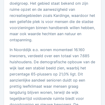
doelgroep. Het gebied staat bekend om zijn
ruime opzet en de aanwezigheid van
recreatiegebieden zoals Kardinge, waardoor het
een geliefde plek is voor mensen die de stadse
voorzieningen binnen handbereik willen hebben,
maar ook waarde hechten aan natuur en
ontspanning.
In Noorddijk e.o. wonen momenteel 16.160
inwoners, verdeeld over een totaal van 7.685
huishoudens. De demografische opbouw van de
wijk laat een stabiel beeld zien, waarbij het
percentage 65-plussers op 21,0% ligt. Dit
aanzienlijke aandeel senioren duidt op een
prettig leefklimaat waar mensen graag
langdurig blijven wonen, terwijl de wijk
tegelijkertijd voldoende ruimte biedt voor
doorstroming en nieuwe bewoners. De