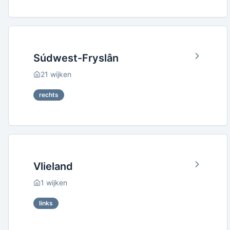
Súdwest-Fryslân
21
wijken
rechts
Vlieland
1
wijken
links