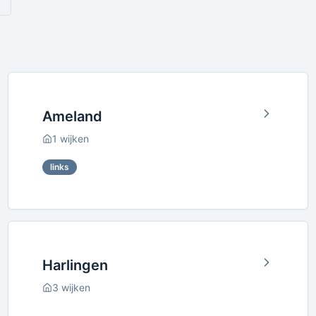
Ameland
1
wijken
links
Harlingen
3
wijken