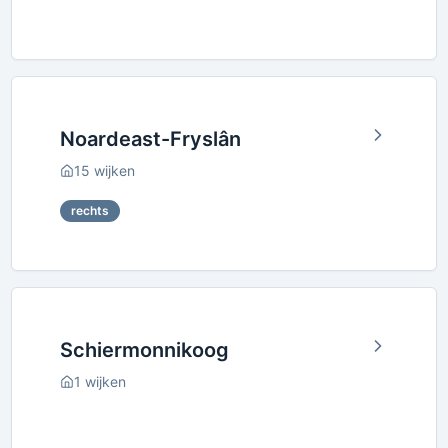
Noardeast-Fryslân
15
wijken
rechts
Schiermonnikoog
1
wijken