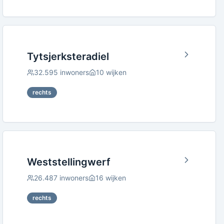
Tytsjerksteradiel
32.595
inwoners
10
wijken
rechts
Weststellingwerf
26.487
inwoners
16
wijken
rechts