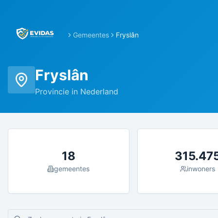
Gemeentes
Fryslân
Fryslân
Provincie in Nederland
18
315.47
gemeentes
inwoners