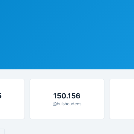
5
150.156
huishoudens