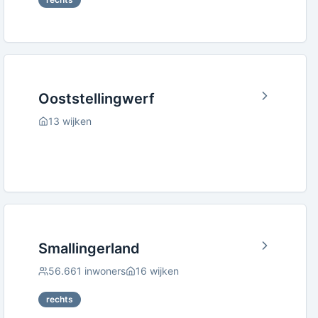
Ooststellingwerf
13
wijken
Smallingerland
56.661
inwoners
16
wijken
rechts