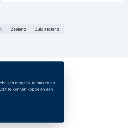
t
Zeeland
Zuid-Holland
echnisch mogelijk te maken en
audit te kunnen koppelen aan