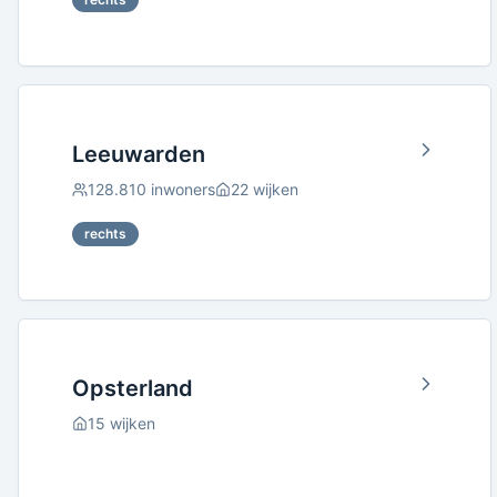
Leeuwarden
128.810
inwoners
22
wijken
rechts
Opsterland
15
wijken