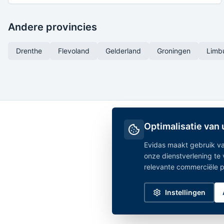
Andere provincies
Drenthe
Flevoland
Gelderland
Groningen
Limb
Optimalisatie van
Evidas maakt gebruik va
onze dienstverlening te
relevante commerciële par
Instellingen