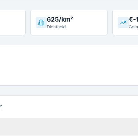
625/km²
€-
Dichtheid
Gem
r