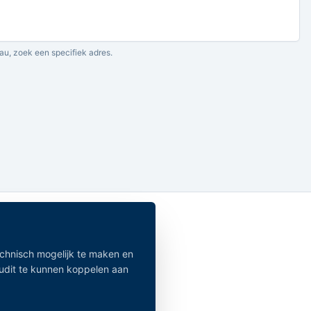
au, zoek een specifiek adres.
echnisch mogelijk te maken en
audit te kunnen koppelen aan