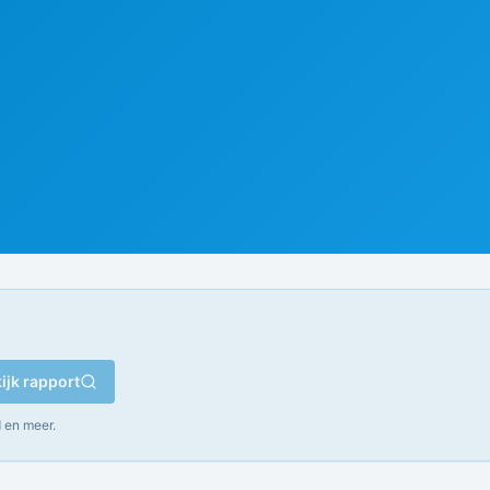
ijk rapport
 en meer.