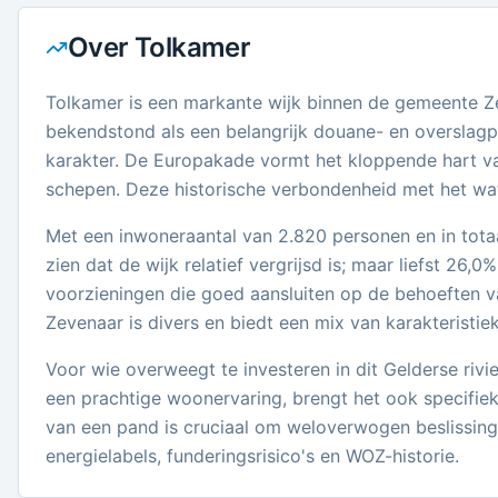
Over
Tolkamer
Tolkamer is een markante wijk binnen de gemeente Ze
bekendstond als een belangrijk douane- en overslagpu
karakter. De Europakade vormt het kloppende hart va
schepen. Deze historische verbondenheid met het wate
Met een inwoneraantal van 2.820 personen en in tot
zien dat de wijk relatief vergrijsd is; maar liefst 26,
voorzieningen die goed aansluiten op de behoeften van
Zevenaar is divers en biedt een mix van karakterist
Voor wie overweegt te investeren in dit Gelderse riv
een prachtige woonervaring, brengt het ook specifiek
van een pand is cruciaal om weloverwogen beslissing
energielabels, funderingsrisico's en WOZ-historie.