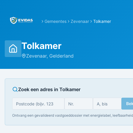
Gemeentes
Zevenaar
Tolkamer
Tolkamer
Zevenaar
,
Gelderland
Zoek een adres in
Tolkamer
Bek
Ontvang een gevalideerd vastgoeddossier met energielabel, leefbaarheid