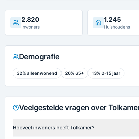
2.820
1.245
Inwoners
Huishoudens
Demografie
32
% alleenwonend
26
% 65+
13
% 0-15 jaar
Veelgestelde vragen over Tolkame
Hoeveel inwoners heeft Tolkamer?