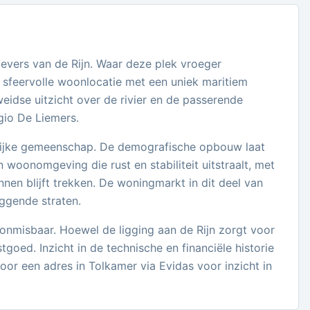
evers van de Rijn. Waar deze plek vroeger
 sfeervolle woonlocatie met een uniek maritiem
idse uitzicht over de rivier en de passerende
gio De Liemers.
elijke gemeenschap. De demografische opbouw laat
en woonomgeving die rust en stabiliteit uitstraalt, met
nen blijft trekken. De woningmarkt in dit deel van
ggende straten.
 onmisbaar. Hoewel de ligging aan de Rijn zorgt voor
oed. Inzicht in de technische en financiële historie
r een adres in Tolkamer via Evidas voor inzicht in