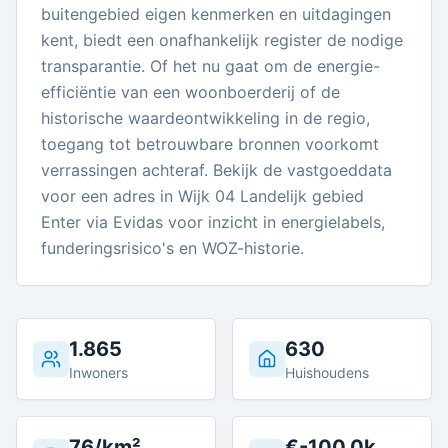
buitengebied eigen kenmerken en uitdagingen
kent, biedt een onafhankelijk register de nodige
transparantie. Of het nu gaat om de energie-
efficiëntie van een woonboerderij of de
historische waardeontwikkeling in de regio,
toegang tot betrouwbare bronnen voorkomt
verrassingen achteraf. Bekijk de vastgoeddata
voor een adres in Wijk 04 Landelijk gebied
Enter via Evidas voor inzicht in energielabels,
funderingsrisico's en WOZ-historie.
1.865
630
Inwoners
Huishoudens
76/km²
€-100.0k