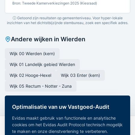
Bron: Tweede Kamerverkiezingen 2025 (Kiesraad)
ⓘ Getoond zijn resultaten op gemeenteniveau. Voor hyper-lokale
inzichten van het dichtstbijzijnde stembureau, zoek een specifiek adres.
Andere wijken in
Wierden
Wijk 00 Wierden (kern)
Wijk 01 Landelijk gebied Wierden
Wijk 02 Hooge-Hexel
Wijk 03 Enter (kern)
Wijk 05 Rectum - Notter - Zuna
Optimalisatie van uw Vastgoed-Audit
Evidas maakt gebruik van functionele en analytische
cookies om het Evidas Audit Protocol technisch mogelijk
te maken en onze dienstverlening te verbeteren.