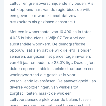
cultuur en grensoverschrijdende invloeden. Als
het kloppend hart van de regio biedt de wijk
een gevarieerd woonklimaat dat zowel
rustzoekers als gezinnen aanspreekt.
Met een inwoneraantal van 10.400 en in totaal
4.035 huishoudens is Wijk 07 Ter Apel een
substantiële woonkern. De demografische
opbouw laat zien dat de wijk geliefd is onder
senioren, aangezien het percentage inwoners
van 65 jaar en ouder op 23,0% ligt. Deze cijfers
duiden op een stabiele sociale structuur en een
woningvoorraad die geschikt is voor
verschillende levensfasen. De aanwezigheid van
diverse voorzieningen, van winkels tot
zorgfaciliteiten, maakt de wijk een
zelfvoorzienende plek waar de balans tussen
wonen en recreëren optimaal behouden blijft.