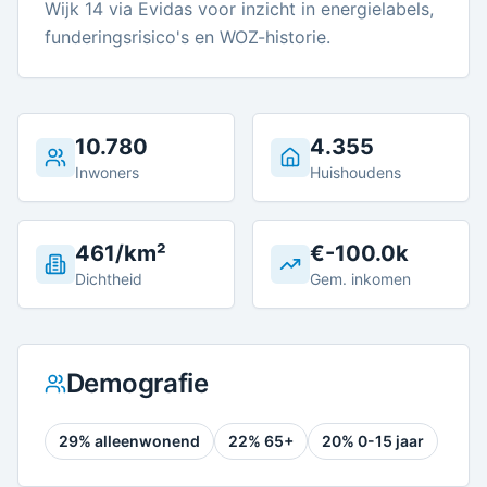
Wijk 14 via Evidas voor inzicht in energielabels,
funderingsrisico's en WOZ-historie.
10.780
4.355
Inwoners
Huishoudens
461/km²
€-100.0k
Dichtheid
Gem. inkomen
Demografie
29
% alleenwonend
22
% 65+
20
% 0-15 jaar