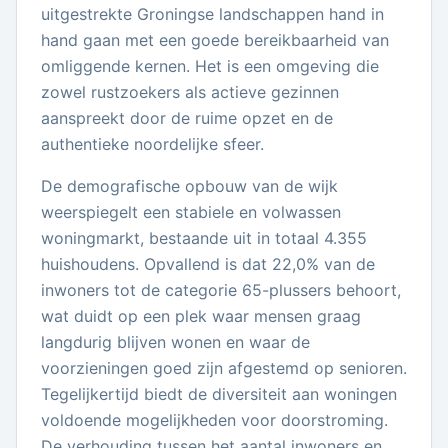
uitgestrekte Groningse landschappen hand in
hand gaan met een goede bereikbaarheid van
omliggende kernen. Het is een omgeving die
zowel rustzoekers als actieve gezinnen
aanspreekt door de ruime opzet en de
authentieke noordelijke sfeer.
De demografische opbouw van de wijk
weerspiegelt een stabiele en volwassen
woningmarkt, bestaande uit in totaal 4.355
huishoudens. Opvallend is dat 22,0% van de
inwoners tot de categorie 65-plussers behoort,
wat duidt op een plek waar mensen graag
langdurig blijven wonen en waar de
voorzieningen goed zijn afgestemd op senioren.
Tegelijkertijd biedt de diversiteit aan woningen
voldoende mogelijkheden voor doorstroming.
De verhouding tussen het aantal inwoners en