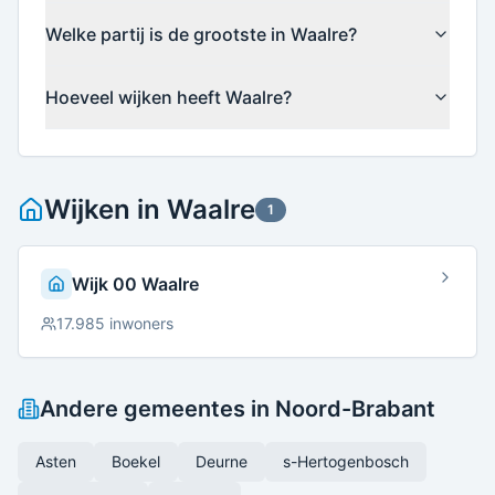
Welke partij is de grootste in Waalre?
Hoeveel wijken heeft Waalre?
Wijken in
Waalre
1
Wijk 00 Waalre
17.985
inwoners
Andere gemeentes in
Noord-Brabant
Asten
Boekel
Deurne
s-Hertogenbosch