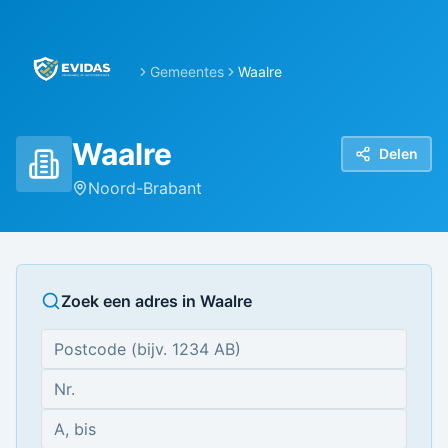
Gemeentes
Waalre
Waalre
Delen
Noord-Brabant
Zoek een adres in
Waalre