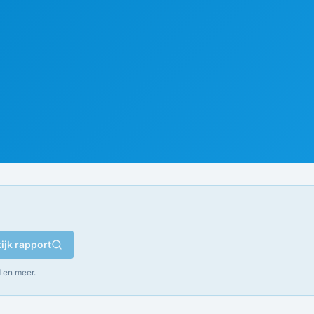
ijk rapport
 en meer.