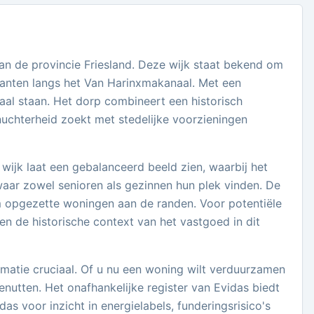
an de provincie Friesland. Deze wijk staat bekend om
ssanten langs het Van Harinxmakanaal. Met een
al staan. Het dorp combineert een historisch
nuchterheid zoekt met stedelijke voorzieningen
ijk laat een gebalanceerd beeld zien, waarbij het
aar zowel senioren als gezinnen hun plek vinden. De
m opgezette woningen aan de randen. Voor potentiële
en de historische context van het vastgoed in dit
rmatie cruciaal. Of u nu een woning wilt verduurzamen
nutten. Het onafhankelijke register van Evidas biedt
s voor inzicht in energielabels, funderingsrisico's