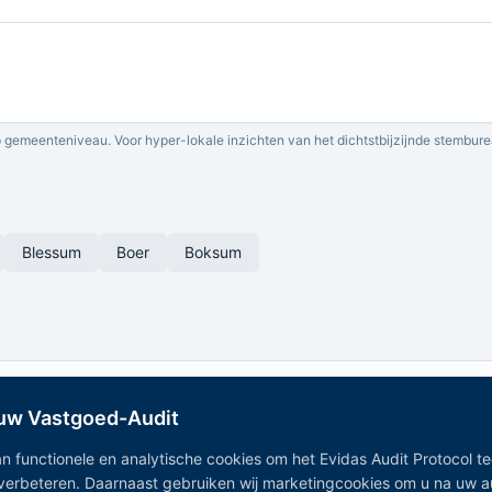
 gemeenteniveau. Voor hyper-lokale inzichten van het dichtstbijzijnde stembure
Blessum
Boer
Boksum
 uw Vastgoed-Audit
n functionele en analytische cookies om het Evidas Audit Protocol t
 verbeteren. Daarnaast gebruiken wij marketingcookies om u na uw 