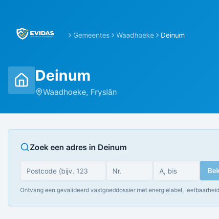
Gemeentes
Waadhoeke
Deinum
Deinum
Waadhoeke
,
Fryslân
Zoek een adres in
Deinum
Bek
Ontvang een gevalideerd vastgoeddossier met energielabel, leefbaarheid