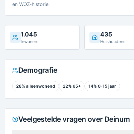
en WOZ-historie.
1.045
435
Inwoners
Huishoudens
Demografie
28
% alleenwonend
22
% 65+
14
% 0-15 jaar
Veelgestelde vragen over Deinum