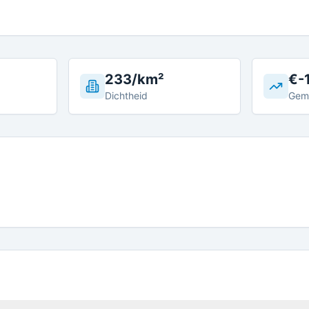
233/km²
€-
Dichtheid
Gem