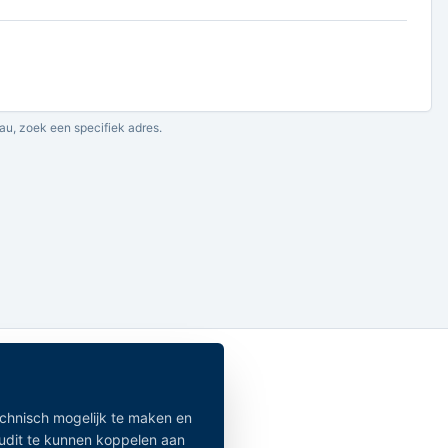
au, zoek een specifiek adres.
echnisch mogelijk te maken en
audit te kunnen koppelen aan