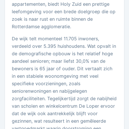
appartementen, biedt Holy Zuid een prettige
leefomgeving voor een brede doelgroep die op
zoek is naar rust en ruimte binnen de
Rotterdamse agglomeratie.
De wijk telt momenteel 11.705 inwoners,
verdeeld over 5.395 huishoudens. Wat opvalt in
de demografische opbouw is het relatief hoge
aandeel senioren; maar liefst 30,0% van de
bewoners is 65 jaar of ouder. Dit vertaalt zich
in een stabiele woonomgeving met veel
specifieke voorzieningen, zoals
seniorenwoningen en nabijgelegen
zorgfaciliteiten. Tegelijkertijd zorgt de nabijheid
van scholen en winkelcentrum De Loper ervoor
dat de wijk ook aantrekkelijk blijft voor
gezinnen, wat resulteert in een gemêleerde
vastgoedmarkt waarin doorstroming een