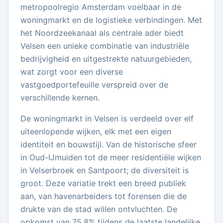
metropoolregio Amsterdam voelbaar in de
woningmarkt en de logistieke verbindingen. Met
het Noordzeekanaal als centrale ader biedt
Velsen een unieke combinatie van industriële
bedrijvigheid en uitgestrekte natuurgebieden,
wat zorgt voor een diverse
vastgoedportefeuille verspreid over de
verschillende kernen.
De woningmarkt in Velsen is verdeeld over elf
uiteenlopende wijken, elk met een eigen
identiteit en bouwstijl. Van de historische sfeer
in Oud-IJmuiden tot de meer residentiële wijken
in Velserbroek en Santpoort; de diversiteit is
groot. Deze variatie trekt een breed publiek
aan, van havenarbeiders tot forensen die de
drukte van de stad willen ontvluchten. De
opkomst van 75,8% tijdens de laatste landelijke