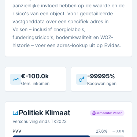
aanzienlijke invloed hebben op de waarde en de
risico's van een object. Voor gedetailleerde
vastgoeddata over een specifiek adres in
Velsen – inclusief energielabels,
funderingsrisico's, bodemkwaliteit en WOZ-
historie – voer een adres-lookup uit op Evidas.
€-100.0k
-99995%
Gem. inkomen
Koopwoningen
Politiek Klimaat
Gemeente: Velsen
Verschuiving sinds TK2023
PVV
27.6
%
0.0
%