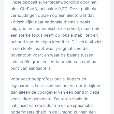
linkse oppositie, vertegenwoordigd door het
blok GL-PvdA, behaalde 9,7%. Deze politieke
verhoudingen duiden op een electoraat dat
kritisch kijkt naar nationale thema's zoals
migratie en economische zekerheid, maar ook
een sterke focus heeft op lokale stabiliteit en
behoud van de eigen identiteit. Dit vertaalt zich
in een leefklimaat waar pragmatisme de
boventoon voert en waar de balans tussen
industriële groei en leefbaarheid een continu
punt van aandacht is.
Voor vastgoedprofessionals, kopers en
eigenaren is het essentieel om verder te kijken
dan alleen de voorgevel van een pand in deze
veelzijdige gemeente. Factoren zoals de
nabijheid van de industrie en de specifieke
bodemgesteldheid in de IJmond kunnen een