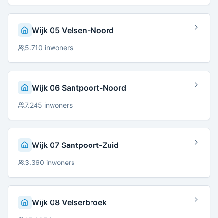
Wijk 05 Velsen-Noord
5.710
inwoners
Wijk 06 Santpoort-Noord
7.245
inwoners
Wijk 07 Santpoort-Zuid
3.360
inwoners
Wijk 08 Velserbroek