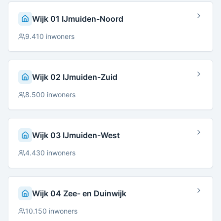
Wijk 01 IJmuiden-Noord
9.410
inwoners
Wijk 02 IJmuiden-Zuid
8.500
inwoners
Wijk 03 IJmuiden-West
4.430
inwoners
Wijk 04 Zee- en Duinwijk
10.150
inwoners