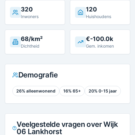
320
120
Inwoners
Huishoudens
68/km²
€-100.0k
Dichtheid
Gem. inkomen
Demografie
26
% alleenwonend
16
% 65+
20
% 0-15 jaar
Veelgestelde vragen over Wijk
06 Lankhorst