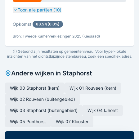
Toon alle partijen (
10
)
Opkomst:
83.5
%
(
0.0
%)
Bron: Tweede Kamerverkiezingen 2025 (Kiesraad)
ⓘ Getoond zijn resultaten op gemeenteniveau. Voor hyper-lokale
inzichten van het dichtstbijzijnde stembureau, zoek een specifiek adres.
Andere wijken in
Staphorst
Wijk 00 Staphorst (kern)
Wijk 01 Rouveen (kern)
Wijk 02 Rouveen (buitengebied)
Wijk 03 Staphorst (buitengebied)
Wijk 04 IJhorst
Wijk 05 Punthorst
Wijk 07 Klooster