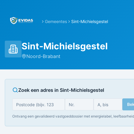
Gemeentes
Sint-Michielsgestel
Sint-Michielsgestel
Noord-Brabant
Zoek een adres in
Sint-Michielsgestel
Bek
Ontvang een gevalideerd vastgoeddossier met energielabel, leefbaarheid