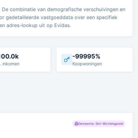
l. De combinatie van demografische verschuivingen en
oor gedetailleerde vastgoeddata over een specifiek
een adres-lookup uit op Evidas.
100.0k
-99995%
. inkomen
Koopwoningen
Gemeente: Sint-Michielsgestel