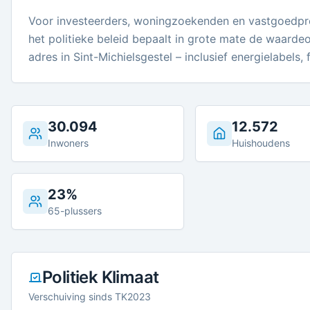
Voor investeerders, woningzoekenden en vastgoedprof
het politieke beleid bepaalt in grote mate de waarde
adres in Sint-Michielsgestel – inclusief energielabels
30.094
12.572
Inwoners
Huishoudens
23%
65-plussers
Politiek Klimaat
Verschuiving sinds TK2023