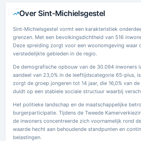
Over
Sint-Michielsgestel
Sint-Michielsgestel vormt een karakteristiek onderde
grenzen. Met een bevolkingsdichtheid van 516 inwoners
Deze spreiding zorgt voor een woonomgeving waar d
verstedelijkte gebieden in de regio.
De demografische opbouw van de 30.094 inwoners laa
aandeel van 23,0% in de leeftijdscategorie 65-plus, 
zorgt de groep jongeren tot 14 jaar, die 16,0% van d
duidt op een stabiele sociale structuur waarbij versc
Het politieke landschap en de maatschappelijke betr
burgerparticipatie. Tijdens de Tweede Kamerverkiez
de inwoners concentreerde zich voornamelijk rond de
waarde hecht aan behoudende standpunten en continuït
belastingen.