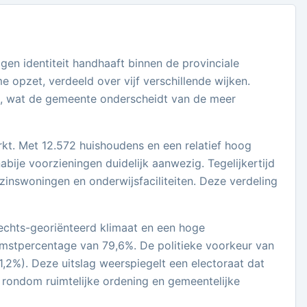
gen identiteit handhaaft binnen de provinciale
e opzet, verdeeld over vijf verschillende wijken.
t, wat de gemeente onderscheidt van de meer
t. Met 12.572 huishoudens en een relatief hoog
bije voorzieningen duidelijk aanwezig. Tegelijkertijd
zinswoningen en onderwijsfaciliteiten. Deze verdeling
rechts-georiënteerd klimaat en een hoge
omstpercentage van 79,6%. De politieke voorkeur van
2%). Deze uitslag weerspiegelt een electoraat dat
 rondom ruimtelijke ordening en gemeentelijke