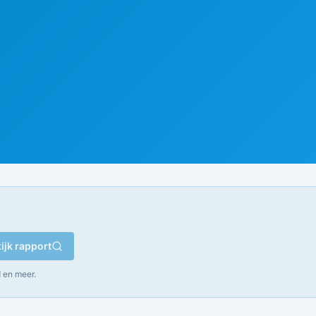
ijk rapport
 en meer.