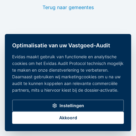
Terug naar gemeentes
Optimalisatie van uw Vastgoed-Audit
Evidas maakt gebruik van functionele en analytische
cookies om het Evidas Audit Protocol technisch mogelijk
te maken en onze dienstverlening te verbeteren.
Daarnaast gebruiken wij marketingcookies om u na uw
audit te kunnen koppelen aan relevante commerciële
partners, mits u hiervoor kiest bij de dossier-activatie.
Instellingen
Akkoord