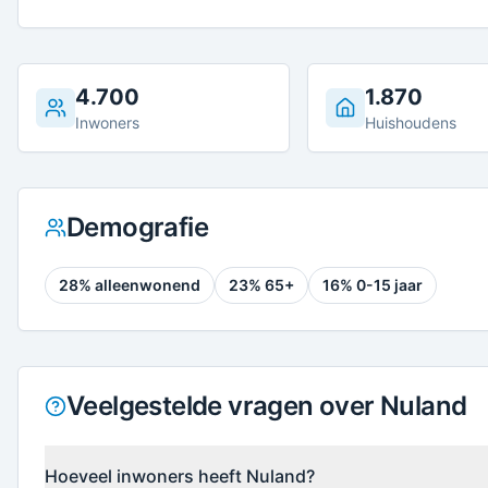
4.700
1.870
Inwoners
Huishoudens
Demografie
28
% alleenwonend
23
% 65+
16
% 0-15 jaar
Veelgestelde vragen over Nuland
Hoeveel inwoners heeft Nuland?