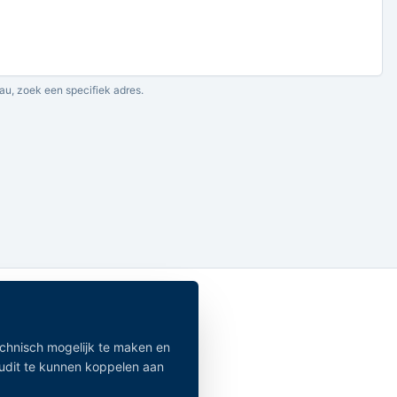
au, zoek een specifiek adres.
echnisch mogelijk te maken en
audit te kunnen koppelen aan