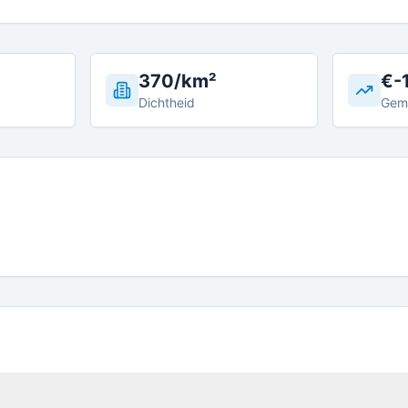
370/km²
€-
Dichtheid
Gem