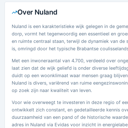
Over
Nuland
Nuland is een karakteristieke wijk gelegen in de geme
dorp, vormt het tegenwoordig een essentieel en groe
en ruimte centraal staan, terwijl de dynamiek van de
is, omringd door het typische Brabantse coulisseland
Met een inwoneraantal van 4.700, verdeeld over ong
laat zien dat de wijk geliefd is onder diverse leeftij
duidt op een woonklimaat waar mensen graag blijve
Nuland is divers, variërend van ruime eengezinswonin
op zoek zijn naar kwaliteit van leven.
Voor wie overweegt te investeren in deze regio of ee
ontwikkelt zich constant, en gedetailleerde kennis ov
duurzaamheid van een pand of de historische waardeo
adres in Nuland via Evidas voor inzicht in energielabe