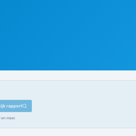
ijk rapport
 en meer.