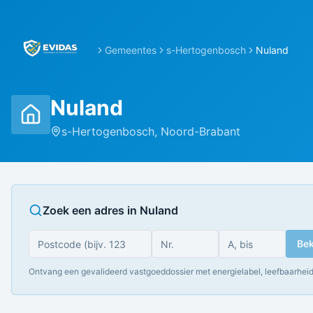
Gemeentes
s-Hertogenbosch
Nuland
Nuland
s-Hertogenbosch
,
Noord-Brabant
Zoek een adres in
Nuland
Bek
Ontvang een gevalideerd vastgoeddossier met energielabel, leefbaarheid