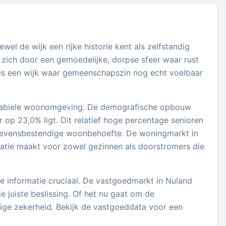
el de wijk een rijke historie kent als zelfstandig
zich door een gemoedelijke, dorpse sfeer waar rust
t is een wijk waar gemeenschapszin nog echt voelbaar
n stabiele woonomgeving. De demografische opbouw
r op 23,0% ligt. Dit relatief hoge percentage senioren
 levensbestendige woonbehoefte. De woningmarkt in
ocatie maakt voor zowel gezinnen als doorstromers die
le informatie cruciaal. De vastgoedmarkt in Nuland
e juiste beslissing. Of het nu gaat om de
ige zekerheid. Bekijk de vastgoeddata voor een