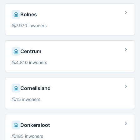
Bolnes
7.970
inwoners
Centrum
4.810
inwoners
Cornelisland
15
inwoners
Donkersloot
185
inwoners