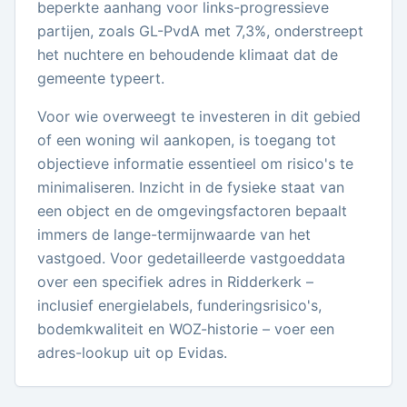
beperkte aanhang voor links-progressieve
partijen, zoals GL-PvdA met 7,3%, onderstreept
het nuchtere en behoudende klimaat dat de
gemeente typeert.
Voor wie overweegt te investeren in dit gebied
of een woning wil aankopen, is toegang tot
objectieve informatie essentieel om risico's te
minimaliseren. Inzicht in de fysieke staat van
een object en de omgevingsfactoren bepaalt
immers de lange-termijnwaarde van het
vastgoed. Voor gedetailleerde vastgoeddata
over een specifiek adres in Ridderkerk –
inclusief energielabels, funderingsrisico's,
bodemkwaliteit en WOZ-historie – voer een
adres-lookup uit op Evidas.