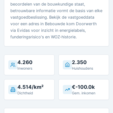
beoordelen van de bouwkundige staat,
betrouwbare informatie vormt de basis van elke
vastgoedbeslissing. Bekijk de vastgoeddata
voor een adres in Bebouwde kom Doorwerth
via Evidas voor inzicht in energielabels,
funderingsrisico's en WOZ-historie.
4.260
2.350
Inwoners
Huishoudens
4.514/km²
€-100.0k
Dichtheid
Gem. inkomen