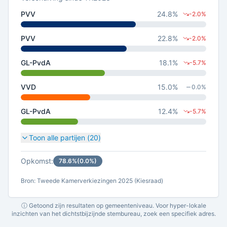
PVV
24.8
%
-2.0
%
PVV
22.8
%
-2.0
%
GL-PvdA
18.1
%
-5.7
%
VVD
15.0
%
0.0
%
GL-PvdA
12.4
%
-5.7
%
Toon alle partijen (
20
)
Opkomst:
78.6
%
(
0.0
%)
Bron: Tweede Kamerverkiezingen 2025 (Kiesraad)
ⓘ Getoond zijn resultaten op gemeenteniveau. Voor hyper-lokale
inzichten van het dichtstbijzijnde stembureau, zoek een specifiek adres.