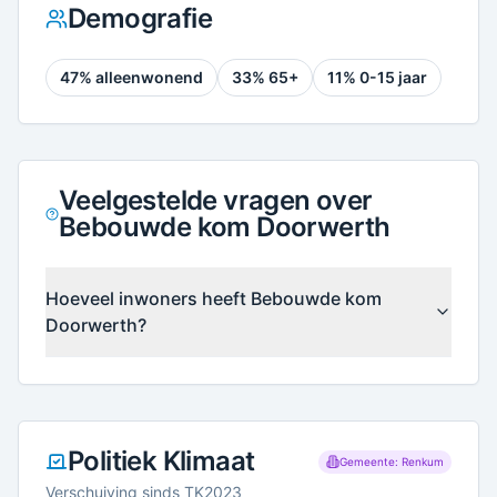
Demografie
47
% alleenwonend
33
% 65+
11
% 0-15 jaar
Veelgestelde vragen over
Bebouwde kom Doorwerth
Hoeveel inwoners heeft Bebouwde kom
Doorwerth?
Politiek Klimaat
Gemeente: Renkum
Verschuiving sinds TK2023