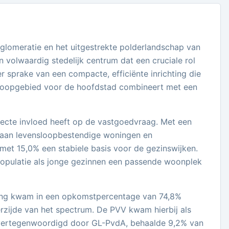
lomeratie en het uitgestrekte polderlandschap van
 volwaardig stedelijk centrum dat een cruciale rol
r sprake van een compacte, efficiënte inrichting die
verloopgebied voor de hoofdstad combineert met een
ecte invloed heeft op de vastgoedvraag. Met een
te aan levensloopbestendige woningen en
 met 15,0% een stabiele basis voor de gezinswijken.
populatie als jonge gezinnen een passende woonplek
iting kwam in een opkomstpercentage van 74,8%
erzijde van het spectrum. De PVV kwam hierbij als
, vertegenwoordigd door GL-PvdA, behaalde 9,2% van