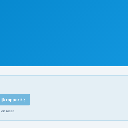
ijk rapport
 en meer.