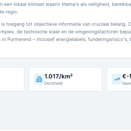
 een lokaal klimaat waarin thema's als veiligheid, bereik
de regio.
 is toegang tot objectieve informatie van cruciaal belang.
plex, de technische staat en de omgevingsfactoren bepal
in Purmerend – inclusief energielabels, funderingsrisico's
1.017/km²
€-
Dichtheid
Gem