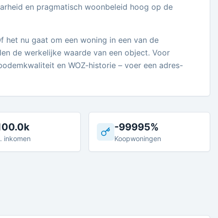
baarheid en pragmatisch woonbeleid hoog op de
 Of het nu gaat om een woning in een van de
en de werkelijke waarde van een object. Voor
, bodemkwaliteit en WOZ-historie – voer een adres-
100.0k
-99995%
. inkomen
Koopwoningen