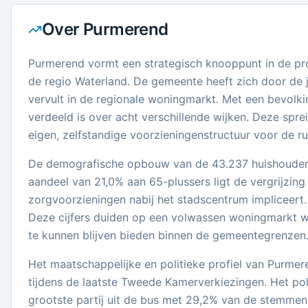
Over
Purmerend
Purmerend vormt een strategisch knooppunt in de pr
de regio Waterland. De gemeente heeft zich door de j
vervult in de regionale woningmarkt. Met een bevolkin
verdeeld is over acht verschillende wijken. Deze spr
eigen, zelfstandige voorzieningenstructuur voor de r
De demografische opbouw van de 43.237 huishoudens 
aandeel van 21,0% aan 65-plussers ligt de vergrijzin
zorgvoorzieningen nabij het stadscentrum impliceert. 
Deze cijfers duiden op een volwassen woningmarkt w
te kunnen blijven bieden binnen de gemeentegrenzen
Het maatschappelijke en politieke profiel van Purme
tijdens de laatste Tweede Kamerverkiezingen. Het pol
grootste partij uit de bus met 29,2% van de stemme