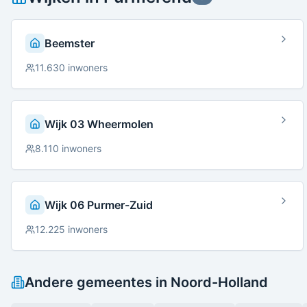
Beemster
11.630
inwoners
Wijk 03 Wheermolen
8.110
inwoners
Wijk 06 Purmer-Zuid
12.225
inwoners
Andere gemeentes in
Noord-Holland