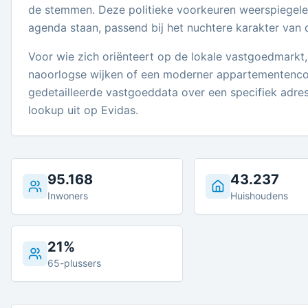
de stemmen. Deze politieke voorkeuren weerspiegelen
agenda staan, passend bij het nuchtere karakter van 
Voor wie zich oriënteert op de lokale vastgoedmarkt,
naoorlogse wijken of een moderner appartementencom
gedetailleerde vastgoeddata over een specifiek adres 
lookup uit op Evidas.
95.168
43.237
Inwoners
Huishoudens
21%
65-plussers