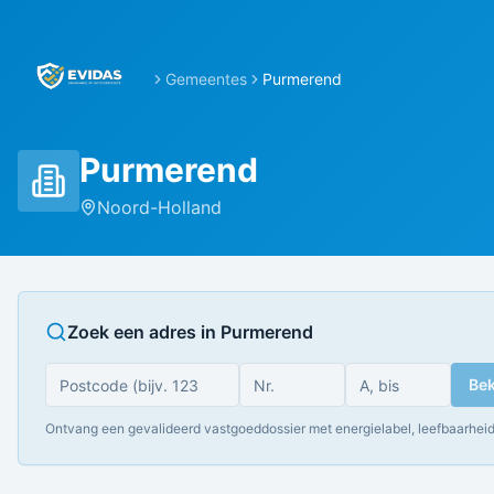
Gemeentes
Purmerend
Purmerend
Noord-Holland
Zoek een adres in
Purmerend
Bek
Ontvang een gevalideerd vastgoeddossier met energielabel, leefbaarheid