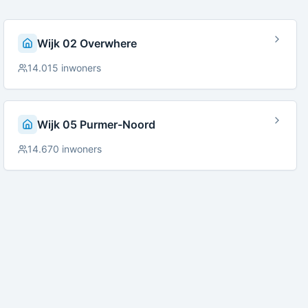
Wijk 02 Overwhere
14.015
inwoners
Wijk 05 Purmer-Noord
14.670
inwoners