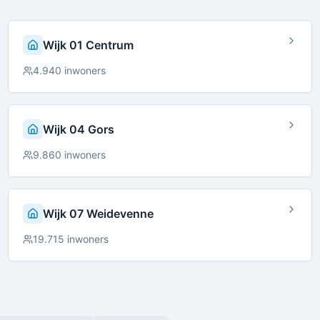
Wijk 01 Centrum
4.940
inwoners
Wijk 04 Gors
9.860
inwoners
Wijk 07 Weidevenne
19.715
inwoners