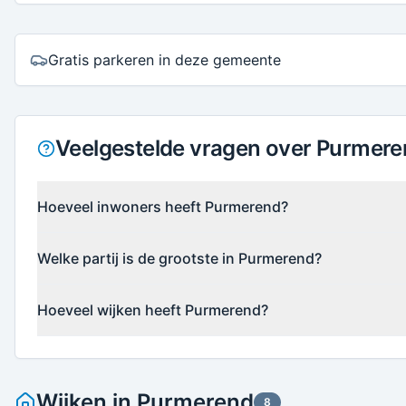
Gratis parkeren in deze gemeente
Veelgestelde vragen over Purmer
Hoeveel inwoners heeft Purmerend?
Welke partij is de grootste in Purmerend?
Hoeveel wijken heeft Purmerend?
Wijken in
Purmerend
8