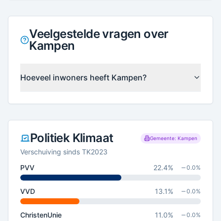
Veelgestelde vragen over
Kampen
Hoeveel inwoners heeft Kampen?
Politiek Klimaat
Gemeente: Kampen
Verschuiving sinds TK2023
PVV
22.4
%
0.0
%
VVD
13.1
%
0.0
%
ChristenUnie
11.0
%
0.0
%