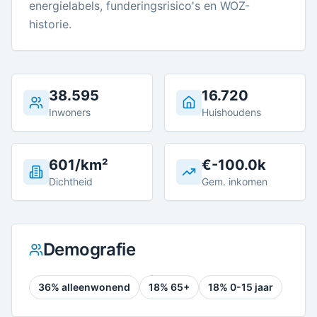
energielabels, funderingsrisico's en WOZ-
historie.
38.595
16.720
Inwoners
Huishoudens
601/km²
€-100.0k
Dichtheid
Gem. inkomen
Demografie
36
% alleenwonend
18
% 65+
18
% 0-15 jaar