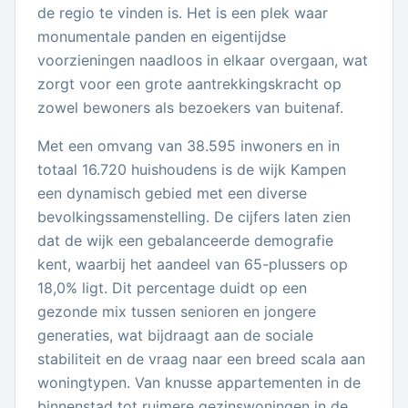
de regio te vinden is. Het is een plek waar
monumentale panden en eigentijdse
voorzieningen naadloos in elkaar overgaan, wat
zorgt voor een grote aantrekkingskracht op
zowel bewoners als bezoekers van buitenaf.
Met een omvang van 38.595 inwoners en in
totaal 16.720 huishoudens is de wijk Kampen
een dynamisch gebied met een diverse
bevolkingssamenstelling. De cijfers laten zien
dat de wijk een gebalanceerde demografie
kent, waarbij het aandeel van 65-plussers op
18,0% ligt. Dit percentage duidt op een
gezonde mix tussen senioren en jongere
generaties, wat bijdraagt aan de sociale
stabiliteit en de vraag naar een breed scala aan
woningtypen. Van knusse appartementen in de
binnenstad tot ruimere gezinswoningen in de