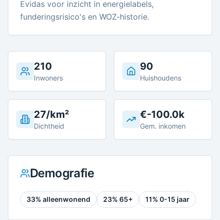
Evidas voor inzicht in energielabels,
funderingsrisico's en WOZ-historie.
210
90
Inwoners
Huishoudens
27/km²
€-100.0k
Dichtheid
Gem. inkomen
Demografie
33
% alleenwonend
23
% 65+
11
% 0-15 jaar