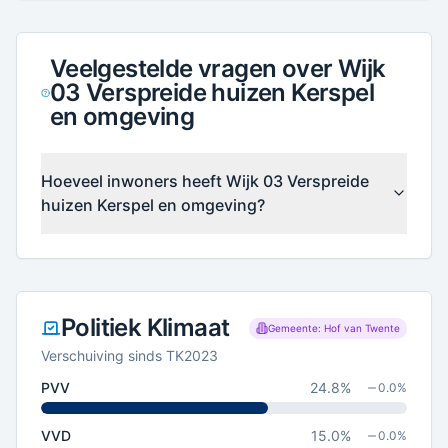
Veelgestelde vragen over Wijk
03 Verspreide huizen Kerspel
en omgeving
Hoeveel inwoners heeft Wijk 03 Verspreide
huizen Kerspel en omgeving?
Politiek Klimaat
Gemeente: Hof van Twente
Verschuiving sinds TK2023
PVV
24.8
%
0.0
%
VVD
15.0
%
0.0
%