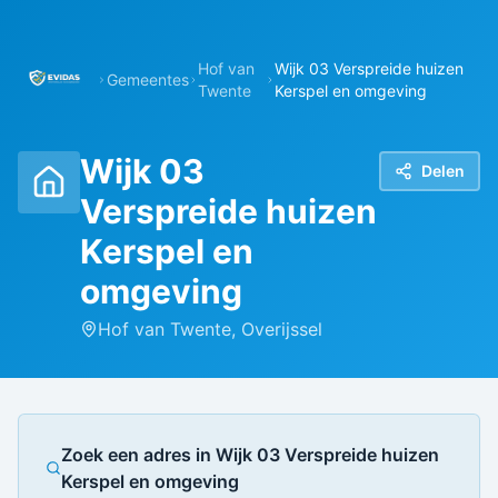
Hof van
Wijk 03 Verspreide huizen
Gemeentes
Twente
Kerspel en omgeving
Wijk 03
Delen
Verspreide huizen
Kerspel en
omgeving
Hof van Twente
,
Overijssel
Zoek een adres in
Wijk 03 Verspreide huizen
Kerspel en omgeving