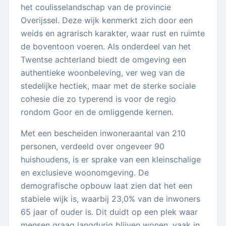
het coulisselandschap van de provincie
Overijssel. Deze wijk kenmerkt zich door een
weids en agrarisch karakter, waar rust en ruimte
de boventoon voeren. Als onderdeel van het
Twentse achterland biedt de omgeving een
authentieke woonbeleving, ver weg van de
stedelijke hectiek, maar met de sterke sociale
cohesie die zo typerend is voor de regio
rondom Goor en de omliggende kernen.
Met een bescheiden inwoneraantal van 210
personen, verdeeld over ongeveer 90
huishoudens, is er sprake van een kleinschalige
en exclusieve woonomgeving. De
demografische opbouw laat zien dat het een
stabiele wijk is, waarbij 23,0% van de inwoners
65 jaar of ouder is. Dit duidt op een plek waar
mensen graag langdurig blijven wonen, vaak in