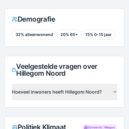
Demografie
32
% alleenwonend
20
% 65+
15
% 0-15 jaar
Veelgestelde vragen over
Hillegom Noord
Hoeveel inwoners heeft Hillegom Noord?
Politiek Klimaat
Gemeente: Hillegom