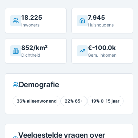
18.225
7.945
Inwoners
Huishoudens
852/km²
€-100.0k
Dichtheid
Gem. inkomen
Demografie
36
% alleenwonend
22
% 65+
19
% 0-15 jaar
Veelgestelde vragen over