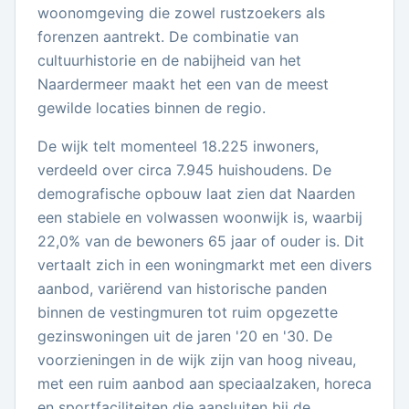
woonomgeving die zowel rustzoekers als
forenzen aantrekt. De combinatie van
cultuurhistorie en de nabijheid van het
Naardermeer maakt het een van de meest
gewilde locaties binnen de regio.
De wijk telt momenteel 18.225 inwoners,
verdeeld over circa 7.945 huishoudens. De
demografische opbouw laat zien dat Naarden
een stabiele en volwassen woonwijk is, waarbij
22,0% van de bewoners 65 jaar of ouder is. Dit
vertaalt zich in een woningmarkt met een divers
aanbod, variërend van historische panden
binnen de vestingmuren tot ruim opgezette
gezinswoningen uit de jaren '20 en '30. De
voorzieningen in de wijk zijn van hoog niveau,
met een ruim aanbod aan speciaalzaken, horeca
en sportfaciliteiten die aansluiten bij de