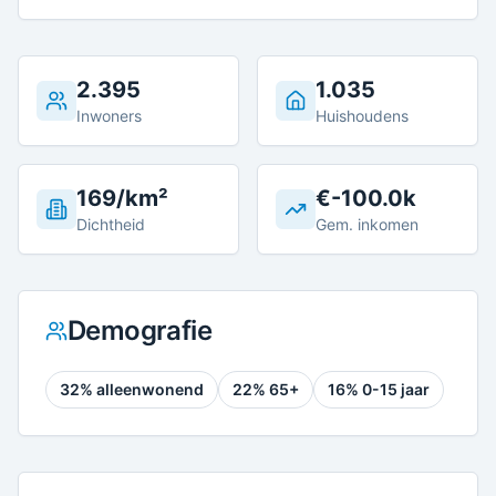
2.395
1.035
Inwoners
Huishoudens
169/km²
€-100.0k
Dichtheid
Gem. inkomen
Demografie
32
% alleenwonend
22
% 65+
16
% 0-15 jaar