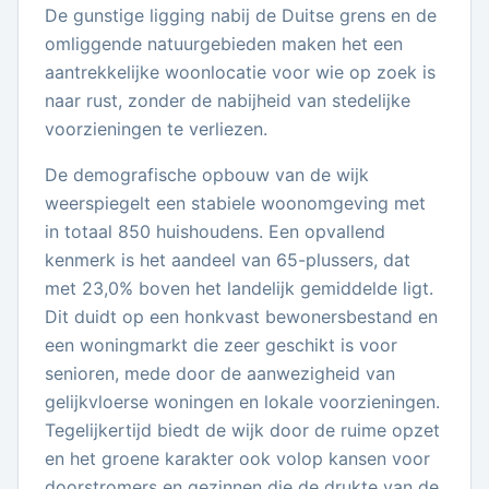
De gunstige ligging nabij de Duitse grens en de
omliggende natuurgebieden maken het een
aantrekkelijke woonlocatie voor wie op zoek is
naar rust, zonder de nabijheid van stedelijke
voorzieningen te verliezen.
De demografische opbouw van de wijk
weerspiegelt een stabiele woonomgeving met
in totaal 850 huishoudens. Een opvallend
kenmerk is het aandeel van 65-plussers, dat
met 23,0% boven het landelijk gemiddelde ligt.
Dit duidt op een honkvast bewonersbestand en
een woningmarkt die zeer geschikt is voor
senioren, mede door de aanwezigheid van
gelijkvloerse woningen en lokale voorzieningen.
Tegelijkertijd biedt de wijk door de ruime opzet
en het groene karakter ook volop kansen voor
doorstromers en gezinnen die de drukte van de