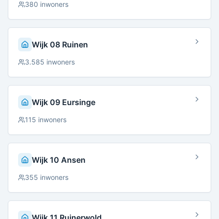
380
inwoners
Wijk 08 Ruinen
3.585
inwoners
Wijk 09 Eursinge
115
inwoners
Wijk 10 Ansen
355
inwoners
Wijk 11 Ruinerwold