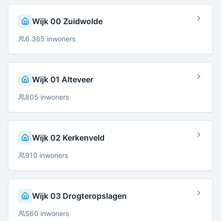
Wijk 00 Zuidwolde
6.365
inwoners
Wijk 01 Alteveer
805
inwoners
Wijk 02 Kerkenveld
910
inwoners
Wijk 03 Drogteropslagen
560
inwoners