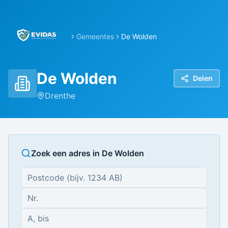
Gemeentes
De Wolden
De Wolden
Delen
Drenthe
Zoek een adres in
De Wolden