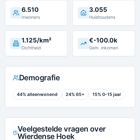
6.510
3.055
Inwoners
Huishoudens
1.125/km²
€-100.0k
Dichtheid
Gem. inkomen
Demografie
44
% alleenwonend
24
% 65+
15
% 0-15 jaar
Veelgestelde vragen over
Wierdense Hoek